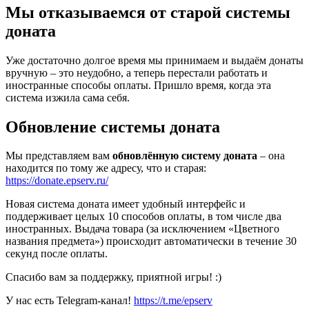
Мы отказываемся от старой системы
доната
Уже достаточно долгое время мы принимаем и выдаём донаты
вручную – это неудобно, а теперь перестали работать и
иностранные способы оплаты. Пришло время, когда эта
система изжила сама себя.
Обновление системы доната
Мы представляем вам
обновлённую систему доната
– она
находится по тому же адресу, что и старая:
https://donate.epserv.ru/
Новая система доната имеет удобный интерфейс и
поддерживает целых 10 способов оплаты, в том числе два
иностранных. Выдача товара (за исключением «Цветного
названия предмета») происходит автоматически в течение 30
секунд после оплаты.
Спасибо вам за поддержку, приятной игры! :)
У нас есть Telegram-канал!
https://t.me/epserv